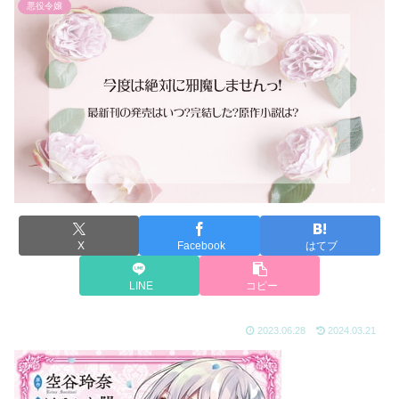
悪役令嬢
X
Facebook
はてブ
LINE
コピー
2023.06.28
2024.03.21