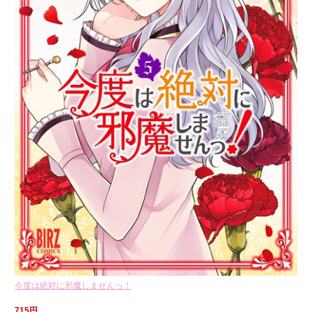
今度は絶対に邪魔しませんっ！
715円