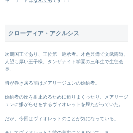
キーワードは
なんでも
です！！
クローディア・アクルシス
次期国王であり、王位第一継承者。才色兼備で文武両道、
人望も厚い王子様。タンザナイト学園の三年生で生徒会
長。
時が巻き戻る前はメアリージュンの婚約者。
婚約者の座を射止めるために迫りまくったり、メアリージ
ュンに嫌がらせをするヴィオレットを煙たがっていた。
だが、今回はヴィオレットのことが気になっている。
そしてヴィオレットも彼の言動にときめいてしま