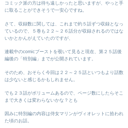
コミック派の方は待ち遠しかったと思いますが、やっと手
に取ることができそうで一安心ですね。
さて、収録数に関しては、これまで約５話ずつ収録となっ
ているので、５巻も２２～２６話分が収録されるのではな
いかとかんがえていたのですが、
連載中のcomicブーストを覗いて見ると現在、第２５話後
編後の「特別編」までが公開されています。
そのため、おそらく今回は２２～２５話といつもより話数
は少ないと感じるかもしれません。
でも２３話がボリュームあるので、ページ数にしたらそこ
まで大きくは変わらないかな？とも
因みに特別編の内容は侍女マリンがヴィオレットに拾われ
た頃のお話。