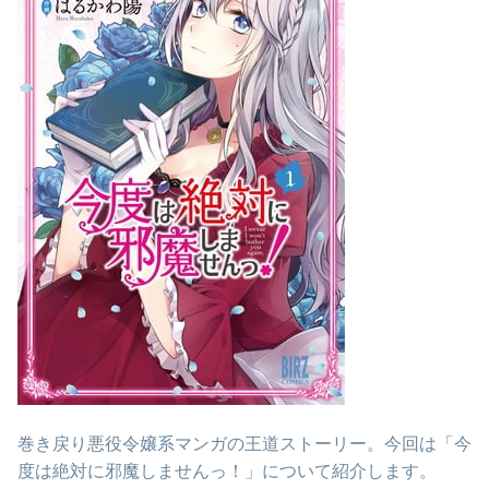
巻き戻り悪役令嬢系マンガの王道ストーリー。今回は「今
度は絶対に邪魔しませんっ！」について紹介します。