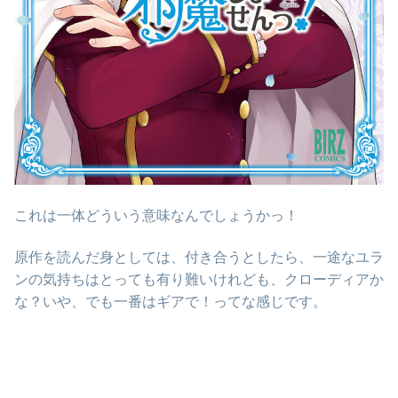
これは一体どういう意味なんでしょうかっ！
原作を読んだ身としては、付き合うとしたら、一途なユラ
ンの気持ちはとっても有り難いけれども、クローディアか
な？いや、でも一番はギアで！ってな感じです。