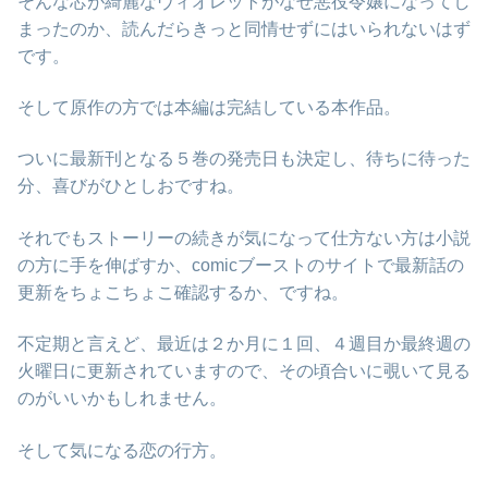
そんな芯が綺麗なヴィオレットがなぜ悪役令嬢になってし
まったのか、読んだらきっと同情せずにはいられないはず
です。
そして原作の方では本編は完結している本作品。
ついに最新刊となる５巻の発売日も決定し、待ちに待った
分、喜びがひとしおですね。
それでもストーリーの続きが気になって仕方ない方は小説
の方に手を伸ばすか、comicブーストのサイトで最新話の
更新をちょこちょこ確認するか、ですね。
不定期と言えど、最近は２か月に１回、４週目か最終週の
火曜日に更新されていますので、その頃合いに覗いて見る
のがいいかもしれません。
そして気になる恋の行方。